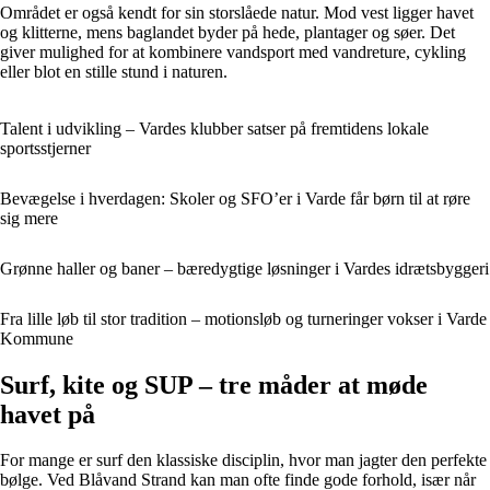
Området er også kendt for sin storslåede natur. Mod vest ligger havet
og klitterne, mens baglandet byder på hede, plantager og søer. Det
giver mulighed for at kombinere vandsport med vandreture, cykling
eller blot en stille stund i naturen.
Talent i udvikling – Vardes klubber satser på fremtidens lokale
sportsstjerner
Bevægelse i hverdagen: Skoler og SFO’er i Varde får børn til at røre
sig mere
Grønne haller og baner – bæredygtige løsninger i Vardes idrætsbyggeri
Fra lille løb til stor tradition – motionsløb og turneringer vokser i Varde
Kommune
Surf, kite og SUP – tre måder at møde
havet på
For mange er surf den klassiske disciplin, hvor man jagter den perfekte
bølge. Ved Blåvand Strand kan man ofte finde gode forhold, især når