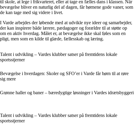
til skole, at lege i frikvarteret, eller at tage en fælles dans i klassen. Når
bevægelse bliver en naturlig del af dagen, får børnene gode vaner, som
de kan tage med sig videre i livet.
I Varde arbejdes der løbende med at udvikle nye ideer og samarbejder,
der kan inspirere både lærere, pædagoger og forældre til at støtte op
om en aktiv hverdag. Målet er, at bevægelse ikke skal føles som en
pligt, men som en kilde til glæde, fællesskab og læring.
Talent i udvikling – Vardes klubber satser på fremtidens lokale
sportsstjerner
Bevægelse i hverdagen: Skoler og SFO’er i Varde får børn til at røre
sig mere
Grønne haller og baner – bæredygtige løsninger i Vardes idrætsbyggeri
Talent i udvikling – Vardes klubber satser på fremtidens lokale
sportsstjerner