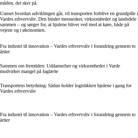
måden, det sker på.
Uanset hvordan udviklingen går, vil transporten forblive en grundpille i
Vardes erhvervsliv. Den binder mennesker, virksomheder og landsdele
sammen – og sørger for, at hjulene bliver ved med at køre, både på
vejene og i økonomien.
Fra industri til innovation – Vardes erhvervsliv i forandring gennem to
årtier
Sammen om fremtiden: Uddannelser og virksomheder i Varde
modvirker mangel på faglærte
Transportens betydning: Sådan holder logistikken hjulene i gang for
Vardes erhvervsliv
Fra industri til innovation – Vardes erhvervsliv i forandring gennem to
årtier