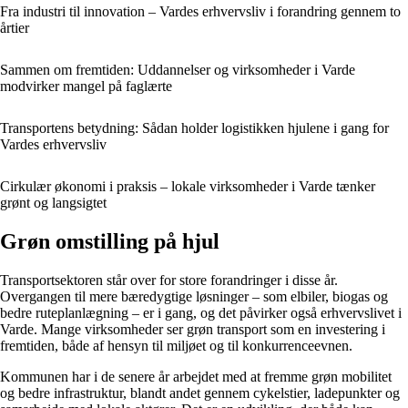
Fra industri til innovation – Vardes erhvervsliv i forandring gennem to
årtier
Sammen om fremtiden: Uddannelser og virksomheder i Varde
modvirker mangel på faglærte
Transportens betydning: Sådan holder logistikken hjulene i gang for
Vardes erhvervsliv
Cirkulær økonomi i praksis – lokale virksomheder i Varde tænker
grønt og langsigtet
Grøn omstilling på hjul
Transportsektoren står over for store forandringer i disse år.
Overgangen til mere bæredygtige løsninger – som elbiler, biogas og
bedre ruteplanlægning – er i gang, og det påvirker også erhvervslivet i
Varde. Mange virksomheder ser grøn transport som en investering i
fremtiden, både af hensyn til miljøet og til konkurrenceevnen.
Kommunen har i de senere år arbejdet med at fremme grøn mobilitet
og bedre infrastruktur, blandt andet gennem cykelstier, ladepunkter og