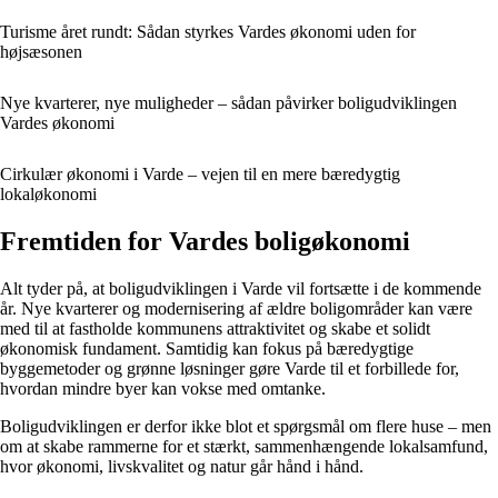
Turisme året rundt: Sådan styrkes Vardes økonomi uden for
højsæsonen
Nye kvarterer, nye muligheder – sådan påvirker boligudviklingen
Vardes økonomi
Cirkulær økonomi i Varde – vejen til en mere bæredygtig
lokaløkonomi
Fremtiden for Vardes boligøkonomi
Alt tyder på, at boligudviklingen i Varde vil fortsætte i de kommende
år. Nye kvarterer og modernisering af ældre boligområder kan være
med til at fastholde kommunens attraktivitet og skabe et solidt
økonomisk fundament. Samtidig kan fokus på bæredygtige
byggemetoder og grønne løsninger gøre Varde til et forbillede for,
hvordan mindre byer kan vokse med omtanke.
Boligudviklingen er derfor ikke blot et spørgsmål om flere huse – men
om at skabe rammerne for et stærkt, sammenhængende lokalsamfund,
hvor økonomi, livskvalitet og natur går hånd i hånd.